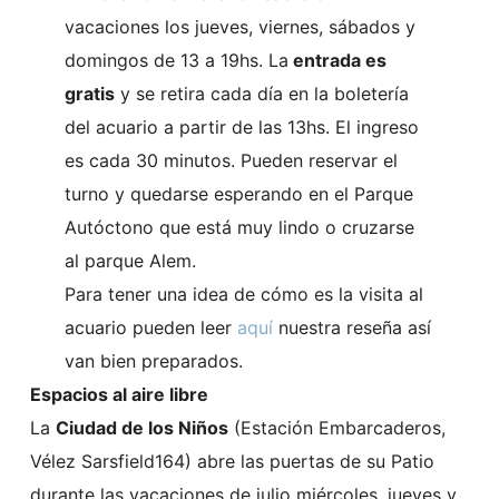
vacaciones los jueves, viernes, sábados y
domingos de 13 a 19hs. La
entrada es
gratis
y se retira cada día en la boletería
del acuario a partir de las 13hs. El ingreso
es cada 30 minutos. Pueden reservar el
turno y quedarse esperando en el Parque
Autóctono que está muy lindo o cruzarse
al parque Alem.
Para tener una idea de cómo es la visita al
acuario pueden leer
aquí
nuestra reseña así
van bien preparados.
Espacios al aire libre
La
Ciudad de los Niños
(Estación Embarcaderos,
Vélez Sarsfield164) abre las puertas de su Patio
durante las vacaciones de julio miércoles, jueves y