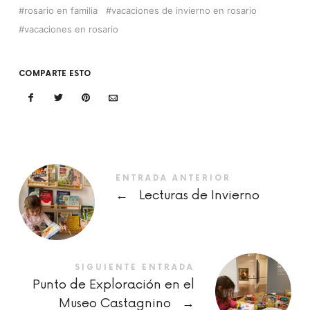
rosario en familia
vacaciones de invierno en rosario
vacaciones en rosario
COMPARTE ESTO
ENTRADA ANTERIOR
←
Lecturas de Invierno
SIGUIENTE ENTRADA
Punto de Exploración en el
Museo Castagnino
→