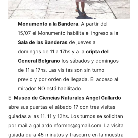
Monumento a la Bandera
. A partir del
15/07 el Monumento habilita el ingreso a la
Sala de las Banderas
de jueves a
domingos de 11 a 17hs y a la
cripta del
General Belgrano
los sábados y domingos
de 11 a 17hs. Las visitas son sin turno
previo y por orden de llegada. El acceso al
mirador NO está habilitado.
El
Museo de Ciencias Naturales Angel Gallardo
abre sus puertas el sábado 17 con tres visitas
guiadas a las 11, 11 y 12hs. Los turnos se solicitan
por mail a gallardoinformes@gmail.com. La visita
guiada dura 45 minutos y trascurre en la muestra