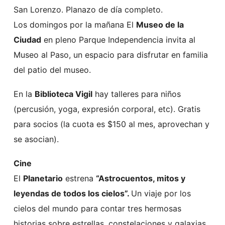
San Lorenzo. Planazo de día completo.
Los domingos por la mañana El
Museo de la
Ciudad
en pleno Parque Independencia invita al
Museo al Paso, un espacio para disfrutar en familia
del patio del museo.
En la
Biblioteca Vigil
hay talleres para niños
(percusión, yoga, expresión corporal, etc). Gratis
para socios (la cuota es $150 al mes, aprovechan y
se asocian).
Cine
El
Planetario
estrena
“Astrocuentos, mitos y
leyendas de todos los cielos”.
Un viaje por los
cielos del mundo para contar tres hermosas
historias sobre estrellas, constelaciones y galaxias.