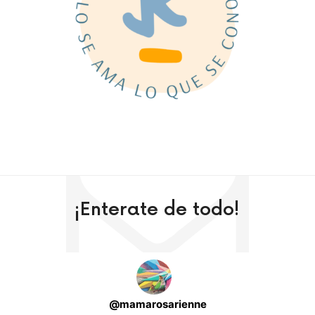
¡Enterate de todo!
@
mamarosarienne