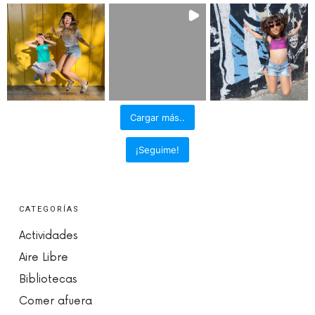
Cargar más..
¡Seguime!
CATEGORÍAS
Actividades
Aire Libre
Bibliotecas
Comer afuera