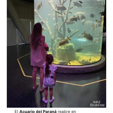
El
Acuario del Paraná
reabre en