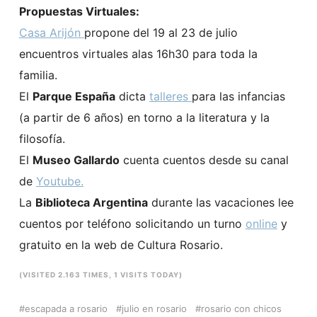
Propuestas Virtuales:
Casa Arijón
propone del 19 al 23 de julio
encuentros virtuales alas 16h30 para toda la
familia.
El
Parque España
dicta
talleres
para las infancias
(a partir de 6 años) en torno a la literatura y la
filosofía.
El
Museo Gallardo
cuenta cuentos desde su canal
de
Youtube.
La
Biblioteca Argentina
durante las vacaciones lee
cuentos por teléfono solicitando un turno
online
y
gratuito en la web de Cultura Rosario.
(VISITED 2.163 TIMES, 1 VISITS TODAY)
escapada a rosario
julio en rosario
rosario con chicos