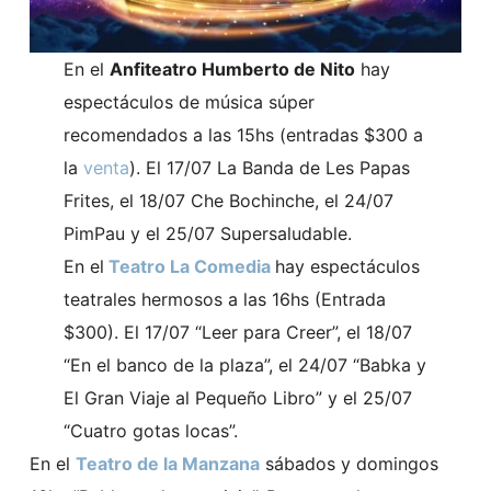
En el
Anfiteatro Humberto de Nito
hay
espectáculos de música súper
recomendados a las 15hs (entradas $300 a
la
venta
). El 17/07 La Banda de Les Papas
Frites, el 18/07 Che Bochinche, el 24/07
PimPau y el 25/07 Supersaludable.
En el
Teatro La Comedia
hay espectáculos
teatrales hermosos a las 16hs (Entrada
$300). El 17/07 “Leer para Creer”, el 18/07
“En el banco de la plaza”, el 24/07 “Babka y
El Gran Viaje al Pequeño Libro” y el 25/07
“Cuatro gotas locas”.
En el
Teatro de la Manzana
sábados y domingos