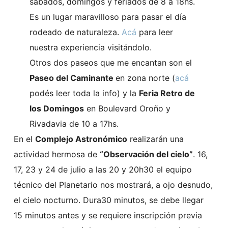
sábados, domingos y feriados de 8 a 18hs.
Es un lugar maravilloso para pasar el día
rodeado de naturaleza.
Acá
para leer
nuestra experiencia visitándolo.
Otros dos paseos que me encantan son el
Paseo del Caminante
en zona norte (
acá
podés leer toda la info) y la
Feria Retro de
los Domingos
en Boulevard Oroño y
Rivadavia de 10 a 17hs.
En el
Complejo Astronómico
realizarán una
actividad hermosa de
“Observación del cielo”
. 16,
17, 23 y 24 de julio a las 20 y 20h30 el equipo
técnico del Planetario nos mostrará, a ojo desnudo,
el cielo nocturno. Dura30 minutos, se debe llegar
15 minutos antes y se requiere inscripción previa