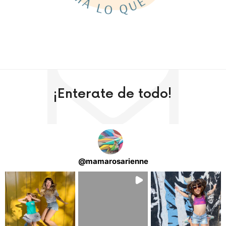
¡Enterate de todo!
@
mamarosarienne