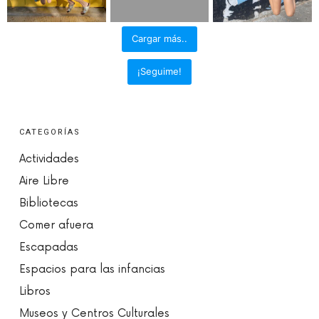
Cargar más..
¡Seguime!
CATEGORÍAS
Actividades
Aire Libre
Bibliotecas
Comer afuera
Escapadas
Espacios para las infancias
Libros
Museos y Centros Culturales