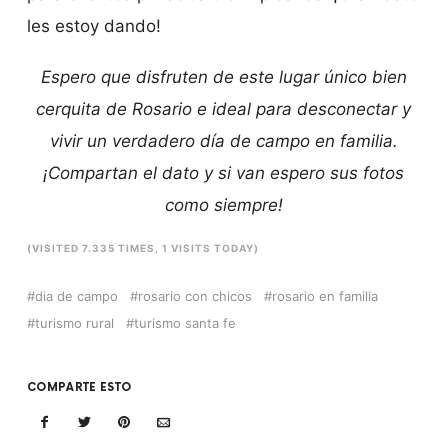
les estoy dando!
Espero que disfruten de este lugar único bien
cerquita de Rosario e ideal para desconectar y
vivir un verdadero día de campo en familia.
¡Compartan el dato y si van espero sus fotos
como siempre!
(VISITED 7.335 TIMES, 1 VISITS TODAY)
dia de campo
rosario con chicos
rosario en familia
turismo rural
turismo santa fe
COMPARTE ESTO