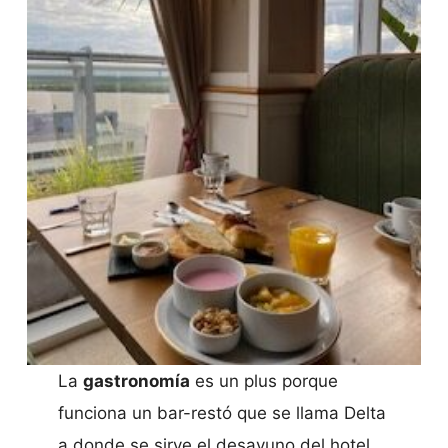
La
gastronomía
es un plus porque
funciona un bar-restó que se llama Delta
a donde se sirve el desayuno del hotel