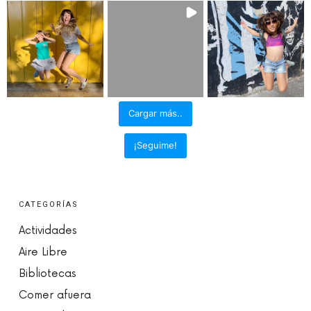
Cargar más..
¡Seguime!
CATEGORÍAS
Actividades
Aire Libre
Bibliotecas
Comer afuera