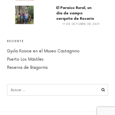
El Paraíso Rural, un
día de campo
cerquita de Rosario
11 DE OCTUBRE DE 2021
RECIENTE
Gyula Kosice en el Museo Castagnino
Puerto Los Mástiles
Reserva de Baigorria