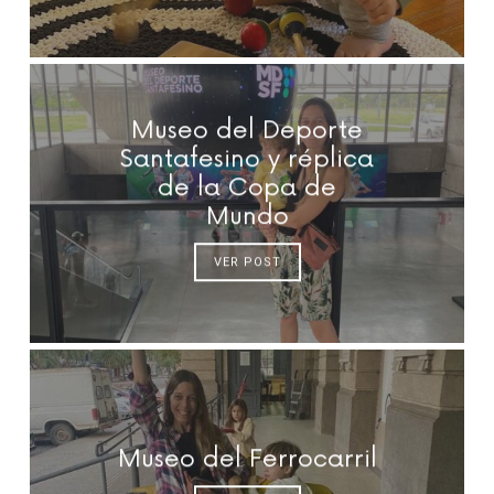
Museo del Deporte
Santafesino y réplica
de la Copa de
Mundo
VER POST
Museo del Ferrocarril