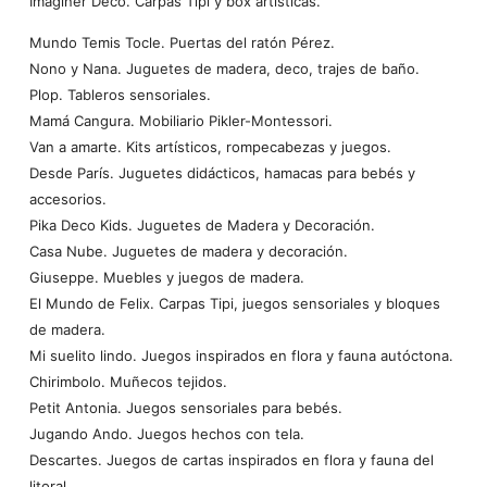
Imaginer Deco. Carpas Tipi y box artísticas.
Mundo Temis Tocle. Puertas del ratón Pérez.
Nono y Nana. Juguetes de madera, deco, trajes de baño.
Plop. Tableros sensoriales.
Mamá Cangura. Mobiliario Pikler-Montessori.
Van a amarte. Kits artísticos, rompecabezas y juegos.
Desde París. Juguetes didácticos, hamacas para bebés y
accesorios.
Pika Deco Kids. Juguetes de Madera y Decoración.
Casa Nube. Juguetes de madera y decoración.
Giuseppe. Muebles y juegos de madera.
El Mundo de Felix. Carpas Tipi, juegos sensoriales y bloques
de madera.
Mi suelito lindo. Juegos inspirados en flora y fauna autóctona.
Chirimbolo. Muñecos tejidos.
Petit Antonia. Juegos sensoriales para bebés.
Jugando Ando. Juegos hechos con tela.
Descartes. Juegos de cartas inspirados en flora y fauna del
litoral.