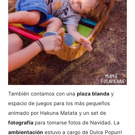
También contamos con una
plaza blanda
y
espacio de juegos para los más pequeños
animado por Hakuna Matata y un set de
fotografía
para tomarse fotos de Navidad. La
ambientación
estuvo a cargo de Dulce Popurri