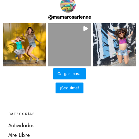
@
mamarosarienne
Cargar más..
¡Seguime!
CATEGORÍAS
Actividades
Aire Libre