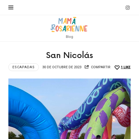
Blog
San Nicolás
ESCAPADAS
30 DE OCTUBRE DE 2023
COMPARTIR
1
LIKE