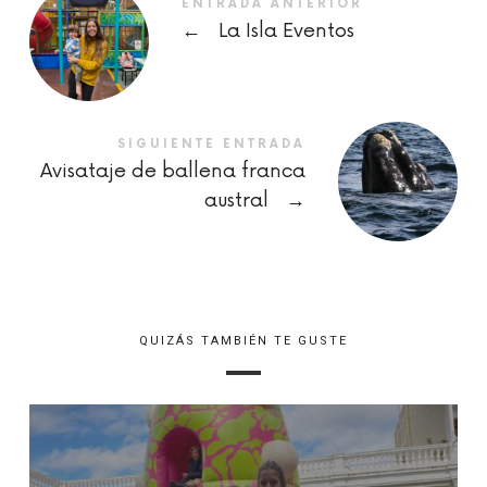
ENTRADA ANTERIOR
←
La Isla Eventos
SIGUIENTE ENTRADA
Avisataje de ballena franca
austral
→
QUIZÁS TAMBIÉN TE GUSTE