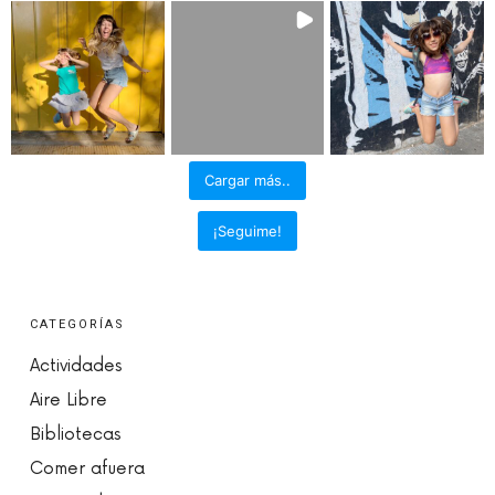
Cargar más..
¡Seguime!
CATEGORÍAS
Actividades
Aire Libre
Bibliotecas
Comer afuera