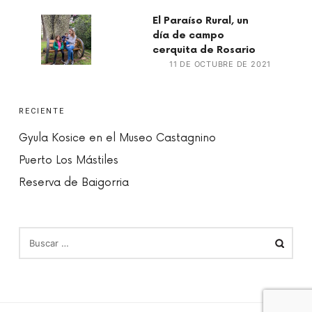
El Paraíso Rural, un
día de campo
cerquita de Rosario
11 DE OCTUBRE DE 2021
RECIENTE
Gyula Kosice en el Museo Castagnino
Puerto Los Mástiles
Reserva de Baigorria