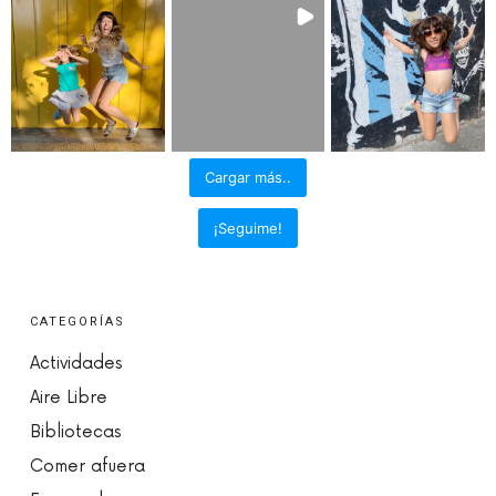
Cargar más..
¡Seguime!
CATEGORÍAS
Actividades
Aire Libre
Bibliotecas
Comer afuera