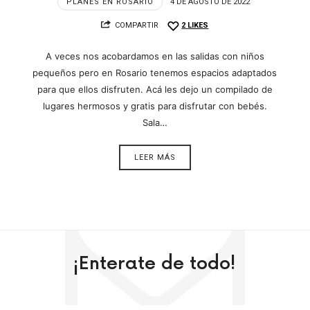
PLANES EN ROSARIO
4 DE AGOSTO DE 2022
COMPARTIR
2
LIKES
A veces nos acobardamos en las salidas con niños
pequeños pero en Rosario tenemos espacios adaptados
para que ellos disfruten. Acá les dejo un compilado de
lugares hermosos y gratis para disfrutar con bebés.
Sala…
LEER MÁS
¡Enterate de todo!