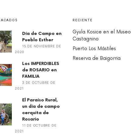
TACADOS
RECIENTE
Gyula Kosice en el Museo
Día de Campo en
Castagnino
Pueblo Esther
15 DE NOVIEMBRE DE
Puerto Los Mástiles
2020
Reserva de Baigorria
Los IMPERDIBLES
de ROSARIO en
FAMILIA
3 DE OCTUBRE DE
2021
El Paraíso Rural,
un día de campo
cerquita de
Rosario
11 DE OCTUBRE DE
2021