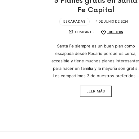
3 Planes gratis en Santa
Fe Capital
ESCAPADAS
4 DE JUNIO DE 2024
COMPARTIR
LIKE THIS
Santa Fe siempre es un buen plan como
escapada desde Rosario porque es cerca,
accesible y tiene muchos planes interesante
para hacer en familia y la mayoría son gratis.
Les compartimos 3 de nuestros preferidos…
LEER MÁS