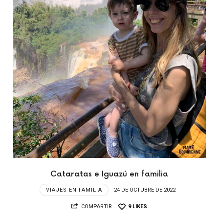
Cataratas e Iguazú en familia
VIAJES EN FAMILIA
24 DE OCTUBRE DE 2022
COMPARTIR
9
LIKES