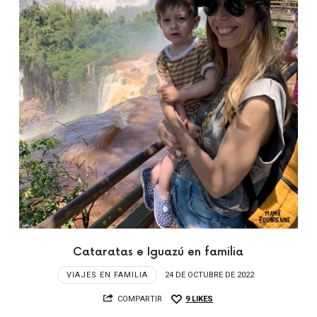
Cataratas e Iguazú en familia
VIAJES EN FAMILIA
24 DE OCTUBRE DE 2022
COMPARTIR
9
LIKES