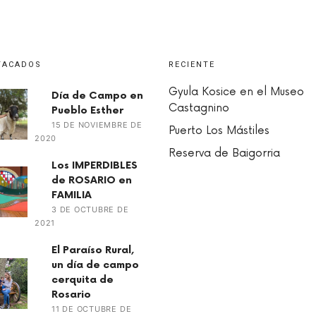
TACADOS
RECIENTE
Gyula Kosice en el Museo
Día de Campo en
Castagnino
Pueblo Esther
15 DE NOVIEMBRE DE
Puerto Los Mástiles
2020
Reserva de Baigorria
Los IMPERDIBLES
de ROSARIO en
FAMILIA
3 DE OCTUBRE DE
2021
El Paraíso Rural,
un día de campo
cerquita de
Rosario
11 DE OCTUBRE DE