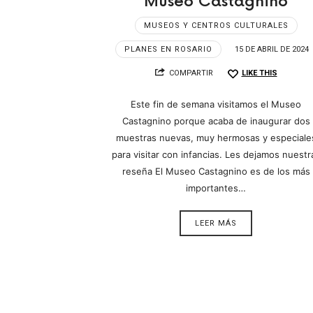
Museo Castagnino
MUSEOS Y CENTROS CULTURALES
PLANES EN ROSARIO
15 DE ABRIL DE 2024
COMPARTIR
LIKE THIS
Este fin de semana visitamos el Museo
Castagnino porque acaba de inaugurar dos
muestras nuevas, muy hermosas y especiale
para visitar con infancias. Les dejamos nuestr
reseña El Museo Castagnino es de los más
importantes…
LEER MÁS