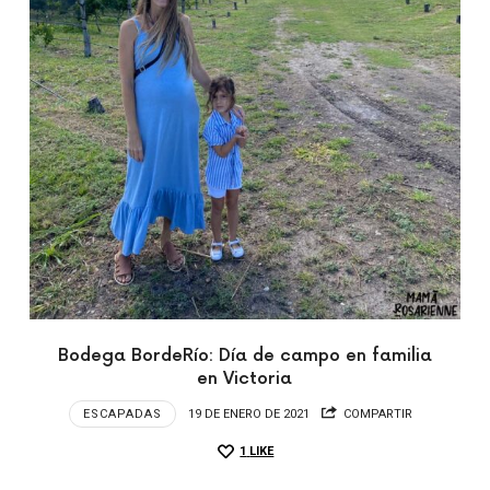
Bodega BordeRío: Día de campo en familia
en Victoria
ESCAPADAS
19 DE ENERO DE 2021
COMPARTIR
1
LIKE