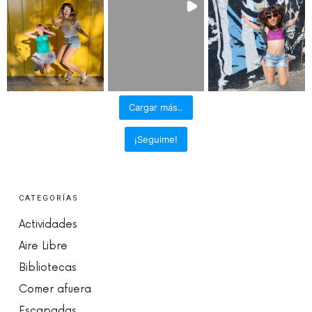
Cargar más..
¡Seguime!
CATEGORÍAS
Actividades
Aire Libre
Bibliotecas
Comer afuera
Escapadas