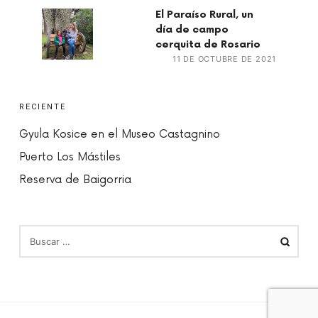
El Paraíso Rural, un
día de campo
cerquita de Rosario
11 DE OCTUBRE DE 2021
RECIENTE
Gyula Kosice en el Museo Castagnino
Puerto Los Mástiles
Reserva de Baigorria