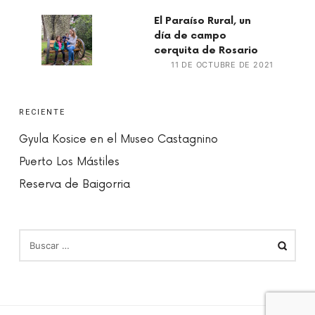
El Paraíso Rural, un
día de campo
cerquita de Rosario
11 DE OCTUBRE DE 2021
RECIENTE
Gyula Kosice en el Museo Castagnino
Puerto Los Mástiles
Reserva de Baigorria