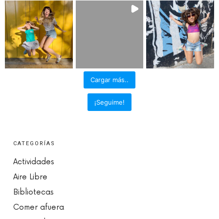
Cargar más..
¡Seguime!
CATEGORÍAS
Actividades
Aire Libre
Bibliotecas
Comer afuera