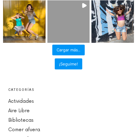
Cargar más..
¡Seguime!
CATEGORÍAS
Actividades
Aire Libre
Bibliotecas
Comer afuera