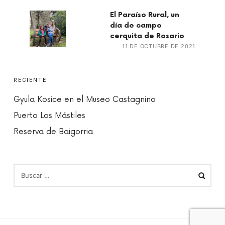
El Paraíso Rural, un
día de campo
cerquita de Rosario
11 DE OCTUBRE DE 2021
RECIENTE
Gyula Kosice en el Museo Castagnino
Puerto Los Mástiles
Reserva de Baigorria